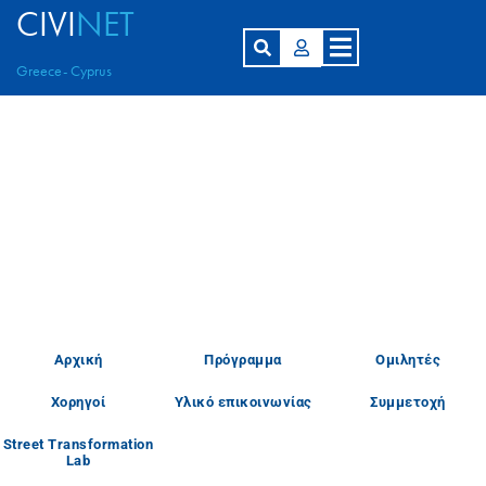
CIVI
NET
Greece- Cyprus
Αρχική
Πρόγραμμα
Ομιλητές
Χορηγοί
Υλικό επικοινωνίας
Συμμετοχή
Street Transformation
Lab