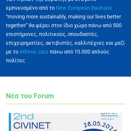
εμπνευσμένο από το
New European Bauhaus
“moving more sustainably, making our lives better
together” θα φέρει στον ίδιο χώρο πάνω από 500
επιστήμονες, πολιτικούς, σπουδαστές,
επιχειρηματίες, ακτιβιστές, καλλιτέχνες και μαζί
με το
Athens Jazz
πάνω από 10.000 απλούς
πολίτες
Νέα του Forum