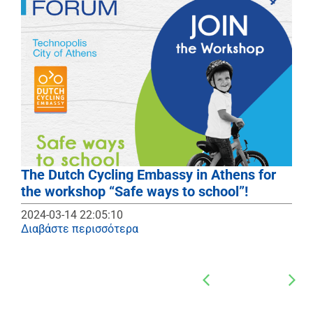
The Dutch Cycling Embassy in Athens for
D
the workshop “Safe ways to school”!
P
2024-03-14 22:05:10
2
Διαβάστε περισσότερα
Δ