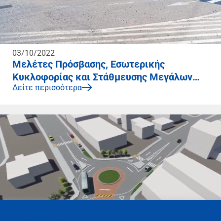
03/10/2022
Μελέτες Πρόσβασης, Εσωτερικής
Κυκλοφορίας και Στάθμευσης Μεγάλων
Δείτε περισσότερα
Εγκαταστάσεων
Επιλογές Cookies