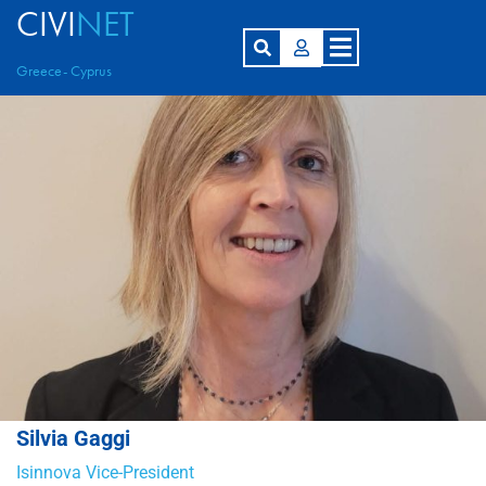
CIVI
NET
Greece- Cyprus
Silvia Gaggi
Isinnova Vice-President