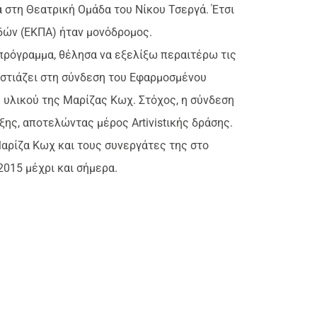
στη Θεατρική Ομάδα του Νίκου Τσεργά. Έτσι
δών (ΕΚΠΑ) ήταν μονόδρομος.
πρόγραμμα, θέλησα να εξελίξω περαιτέρω τις
εστιάζει στη σύνδεση του Εφαρμοσμένου
 υλικού της Μαρίζας Κωχ. Στόχος, η σύνδεση
ξης, αποτελώντας μέρος Artivistικής δράσης.
αρίζα Κωχ και τους συνεργάτες της στο
015 μέχρι και σήμερα.