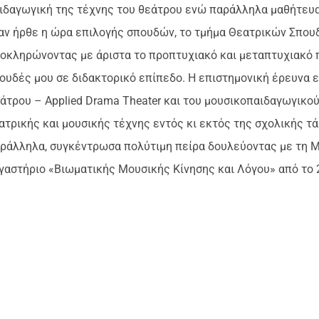
ιδαγωγική της τέχνης του θεάτρου ενώ παράλληλα μαθήτευα 
αν ήρθε η ώρα επιλογής σπουδών, το τμήμα Θεατρικών Σπου
οκληρώνοντας με άριστα το προπτυχιακό και μεταπτυχιακό 
ουδές μου σε διδακτορικό επίπεδο. Η επιστημονική έρευνα 
άτρου – Applied Drama Theater και του μουσικοπαιδαγωγικού
ατρικής και μουσικής τέχνης εντός κι εκτός της σχολικής τά
ράλληλα, συγκέντρωσα πολύτιμη πείρα δουλεύοντας με τη Μ
γαστήριο «Βιωματικής Μουσικής Κίνησης και Λόγου» από το 2