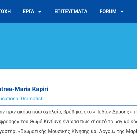
ΤΟΧΗ
ΕΡΓΑ
ΕΠΙΤΕΥΓΜΑΤΑ
FORUM
trea-Maria Kapiri
ucational Dramatist
αν πριν ακόμα πάω σχολείο, βρέθηκα στο «Πεδίον Δράσης» 
φρασης» του Θωμά Κινδύνη ένιωσα πως σ’ αυτό το μαγικό κ
γαστήρι «Βιωματικής Μουσικής Κίνησης και Λόγου» της Μαρ