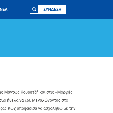
ΝΕΑ
ΣΥΝΔΕΣΗ
της Μαντώς Κουρετζή και στις «Μορφές
όσμο ήθελα να ζω. Μεγαλώνοντας στο
ίζας Κωχ αποφάσισα να ασχοληθώ με την