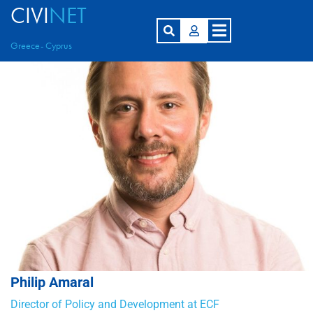
CIVI
NET
Greece- Cyprus
Philip Amaral
Director of Policy and Development at ECF