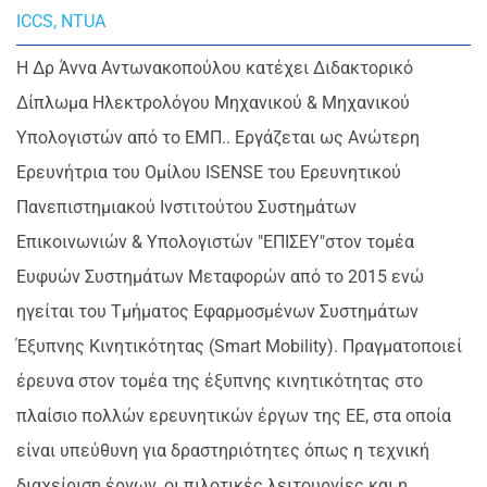
ICCS, NTUA
Η Δρ Άννα Αντωνακοπούλου κατέχει Διδακτορικό
Δίπλωμα Ηλεκτρολόγου Μηχανικού & Μηχανικού
Υπολογιστών από το ΕΜΠ.. Εργάζεται ως Ανώτερη
Ερευνήτρια του Ομίλου ISENSE του Ερευνητικού
Πανεπιστημιακού Ινστιτούτου Συστημάτων
Επικοινωνιών & Υπολογιστών "ΕΠΙΣΕΥ"στον τομέα
Ευφυών Συστημάτων Μεταφορών από το 2015 ενώ
ηγείται του Τμήματος Εφαρμοσμένων Συστημάτων
Έξυπνης Κινητικότητας (Smart Mobility). Πραγματοποιεί
έρευνα στον τομέα της έξυπνης κινητικότητας στο
πλαίσιο πολλών ερευνητικών έργων της ΕΕ, στα οποία
είναι υπεύθυνη για δραστηριότητες όπως η τεχνική
διαχείριση έργων, οι πιλοτικές λειτουργίες και η