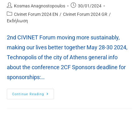
Kosmas Anagnostopoulos
30/01/2024
Civinet Forum 2024 EN
/
Civinet Forum 2024 GR
/
Εκδήλωση
2nd CIVINET Forum moving more sustainably,
making our lives better together May 28-30 2024,
Technopolis of the city of Athens general info
about the conference 2CF Sponsors deadline for
sponsorships:…
Continue Reading