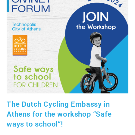
The Dutch Cycling Embassy in
Athens for the workshop “Safe
ways to school”!