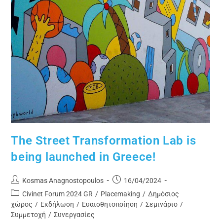
The Street Transformation Lab is
being launched in Greece!
Kosmas Anagnostopoulos
16/04/2024
Civinet Forum 2024 GR
/
Placemaking
/
Δημόσιος
χώρος
/
Εκδήλωση
/
Ευαισθητοποίηση
/
Σεμινάριο
/
Συμμετοχή
/
Συνεργασίες