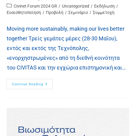
Civinet Forum 2024 GR
/
Uncategorized
/
Εκδήλωση
/
Ευαισθητοποίηση
/
Προβολή
/
Σεμινάριο
/
Συμμετοχή
Moving more sustainably, making our lives better
together Τρείς γεμάτες μέρες (28-30 Μαΐου),
εντός και εκτός της Τεχνόπολης,
«ενορχηστρωμένες» από τη διεθνή κοινότητα
του CIVITAS και την εγχώρια επιστημονική και…
Continue Reading