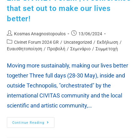
that set out to make our lives
better!
Kosmas Anagnostopoulos
13/06/2024
Civinet Forum 2024 GR
/
Uncategorized
/
Εκδήλωση
/
Ευαισθητοποίηση
/
Προβολή
/
Σεμινάριο
/
Συμμετοχή
Moving more sustainably, making our lives better
together Three full days (28-30 May), inside and
outside Technopolis, "orchestrated" by the
international CIVITAS community and the local
scientific and artistic community,…
Continue Reading