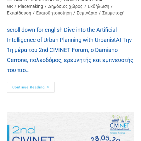
GR
/
Placemaking
/
Δημόσιος χώρος
/
Εκδήλωση
/
Εκπαίδευση
/
Ευαισθητοποίηση
/
Σεμινάριο
/
Συμμετοχή
scroll down for english Dive into the Artificial
Intelligence of Urban Planning with UrbanistAI Tην
1η μέρα του 2nd CIVINET Forum, ο Damiano
Cerrone, πολεοδόμος, ερευνητής και εμπνευστής
του πιο…
Continue Reading