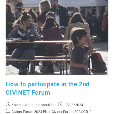
How to participate in the 2nd
CIVINET Forum
Kosmas Anagnostopoulos
17/03/2024
Civinet Forum 2024 EN
/
Civinet Forum 2024 GR
/