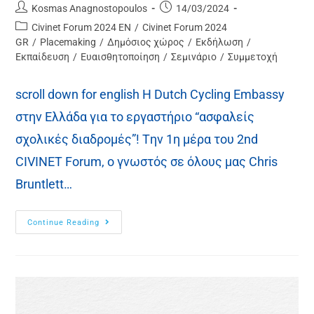
Kosmas Anagnostopoulos
14/03/2024
Civinet Forum 2024 EN
/
Civinet Forum 2024
GR
/
Placemaking
/
Δημόσιος χώρος
/
Εκδήλωση
/
Εκπαίδευση
/
Ευαισθητοποίηση
/
Σεμινάριο
/
Συμμετοχή
scroll down for english H Dutch Cycling Embassy
στην Ελλάδα για το εργαστήριο “ασφαλείς
σχολικές διαδρομές”! Tην 1η μέρα του 2nd
CIVINET Forum, ο γνωστός σε όλους μας Chris
Bruntlett…
Continue Reading