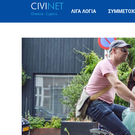
CIVI
NET
ΛΙΓΑ ΛΟΓΙΑ
ΣΥΜΜΕΤΟΧ
Greece- Cyprus