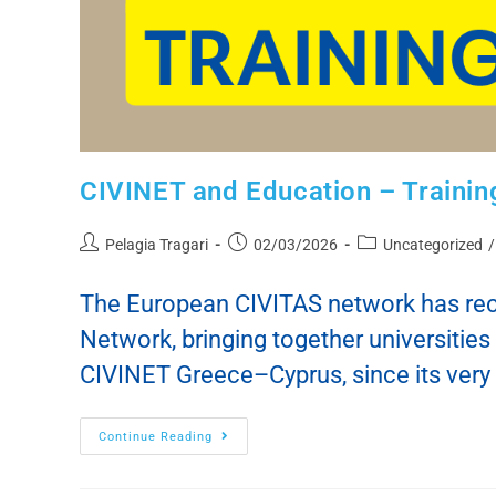
CIVINET and Education – Trainin
Pelagia Tragari
02/03/2026
Uncategorized
/
The European CIVITAS network has rece
Network, bringing together universitie
CIVINET Greece–Cyprus, since its very
Continue Reading