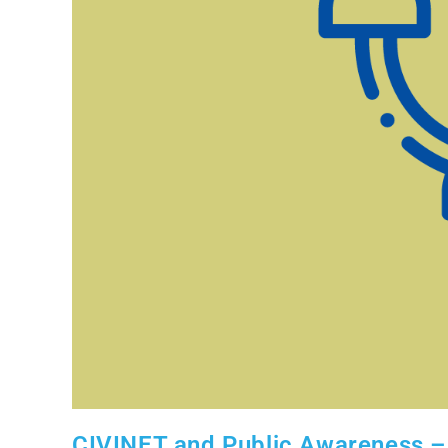
CIVINET and Public Awareness – 