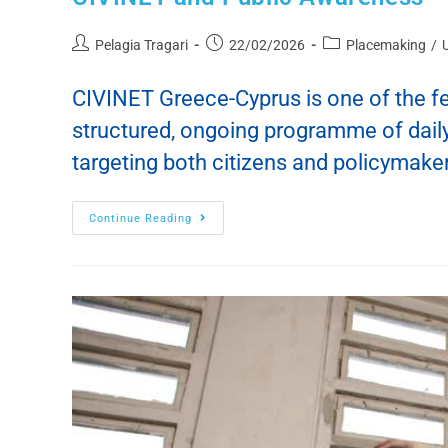
Pelagia Tragari
22/02/2026
Placemaking
/
CIVINET Greece-Cyprus is one of the f
structured, ongoing programme of daily
targeting both citizens and policymak
Continue Reading