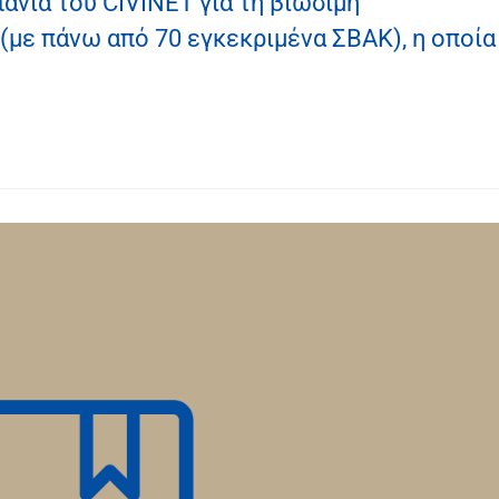
πάνια του CIVINET για τη βιώσιμη
(με πάνω από 70 εγκεκριμένα ΣΒΑΚ), η οποία