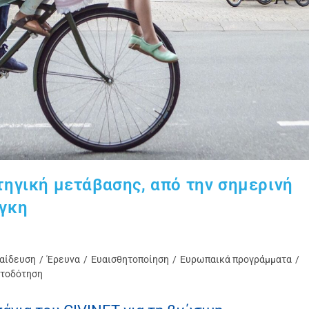
τηγική μετάβασης, από την σημερινή
άγκη
αίδευση
/
Έρευνα
/
Ευαισθητοποίηση
/
Ευρωπαικά προγράμματα
/
τοδότηση