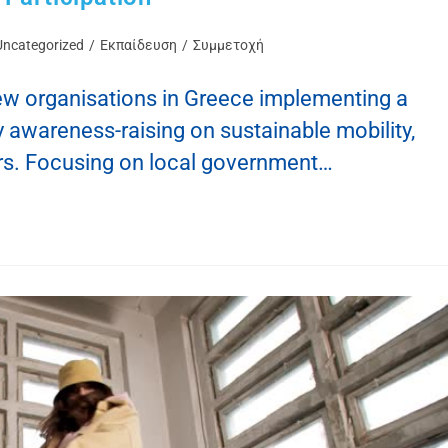
Uncategorized
/
Εκπαίδευση
/
Συμμετοχή
ew organisations in Greece implementing a
 awareness-raising on sustainable mobility,
ers. Focusing on local government…