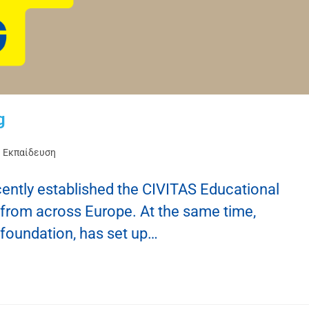
g
Εκπαίδευση
ntly established the CIVITAS Educational
s from across Europe. At the same time,
 foundation, has set up…