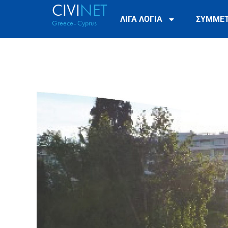
CIVI
NET
ΛΙΓΑ ΛΟΓΙΑ
ΣΥΜΜΕ
Greece- Cyprus