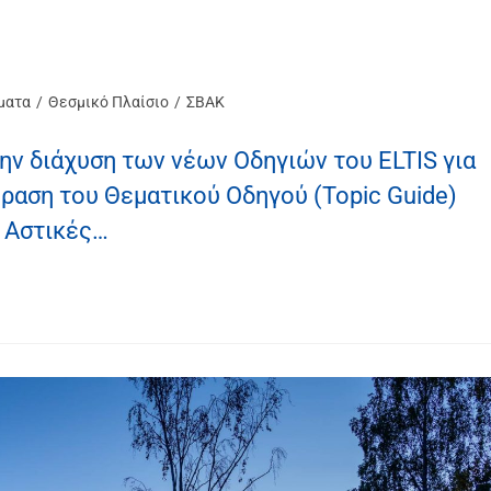
ματα
/
Θεσμικό Πλαίσιο
/
ΣΒΑΚ
ην διάχυση των νέων Οδηγιών του ELTIS για
αση του Θεματικού Οδηγού (Topic Guide)
 Αστικές…