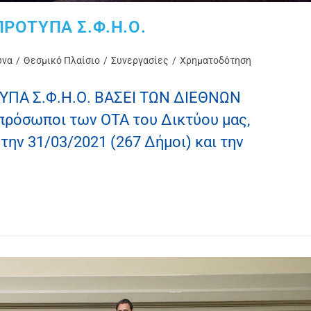
ΠΡΟΤΥΠΑ Σ.Φ.Η.Ο.
υνα
/
Θεσμικό Πλαίσιο
/
Συνεργασίες
/
Χρηματοδότηση
ΠΑ Σ.Φ.Η.Ο. ΒΑΣΕΙ ΤΩΝ ΔΙΕΘΝΩΝ
ρόσωποι των ΟΤΑ του Δικτύου μας,
ην 31/03/2021 (267 Δήμοι) και την