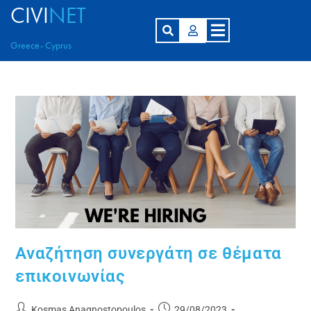
CIVI
NET
Greece- Cyprus
Αναζήτηση συνεργάτη σε θέματα
επικοινωνίας
Kosmas Anagnostopoulos
29/08/2023