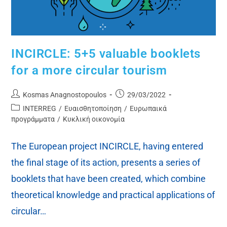
INCIRCLE: 5+5 valuable booklets
for a more circular tourism
Kosmas Anagnostopoulos
29/03/2022
INTERREG
/
Ευαισθητοποίηση
/
Ευρωπαικά
προγράμματα
/
Κυκλική οικονομία
The European project INCIRCLE, having entered
the final stage of its action, presents a series of
booklets that have been created, which combine
theoretical knowledge and practical applications of
circular…