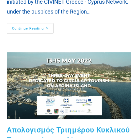
initiated by the CIVINET Greece - Cyprus Network,
under the auspices of the Region…
Continue Reading
Απολογισμός Τριημέρου Κυκλικού