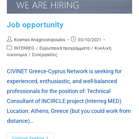
Job opportunity
Kosmas Anagnostopoulos
03/10/2021
INTERREG
/
Ευρωπαικά προγράμματα
/
Κυκλική
οικονομία
/
Συνεργασίες
CIVINET Greece-Cyprus Network is seeking for
experienced, enthusiastic, and well-balanced
professionals for the position of: Technical
Consultant of INCIRCLE project (Interreg MED)
Location: Athens, Greece (but you could work from
distance)…
Continue Reading