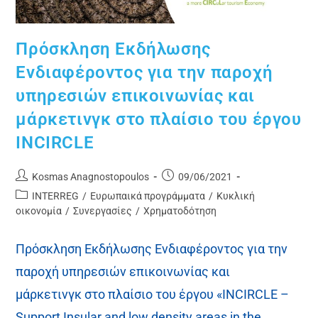
Πρόσκληση Εκδήλωσης
Ενδιαφέροντος για την παροχή
υπηρεσιών επικοινωνίας και
μάρκετινγκ στο πλαίσιο του έργου
INCIRCLE
Kosmas Anagnostopoulos
09/06/2021
INTERREG
/
Ευρωπαικά προγράμματα
/
Κυκλική
οικονομία
/
Συνεργασίες
/
Χρηματοδότηση
Πρόσκληση Εκδήλωσης Ενδιαφέροντος για την
παροχή υπηρεσιών επικοινωνίας και
μάρκετινγκ στο πλαίσιο του έργου «INCIRCLE –
Support Insular and low density areas in the