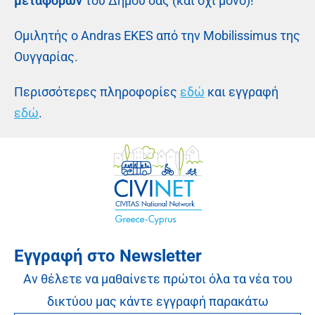
μεταφορών
του Δήμου σας (και όχι μόνο)!
Ομιλητής ο Andras EKES από την Mobilissimus της
Ουγγαρίας.
Περισσότερες πληροφορίες
εδώ
και εγγραφή
εδώ
.
Εγγραφή στο Newsletter
Αν θέλετε να μαθαίνετε πρώτοι όλα τα νέα του
δικτύου μας κάντε εγγραφή παρακάτω