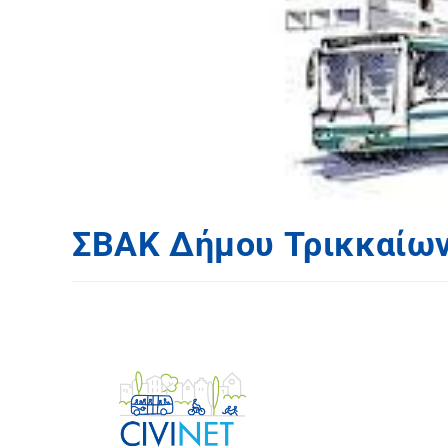
ΣΒΑΚ Δήμου Τρικκαίω