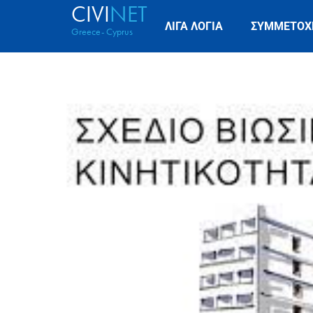
CIVI
NET
ΛΙΓΑ ΛΟΓΙΑ
ΣΥΜΜΕΤΟΧ
Greece- Cyprus