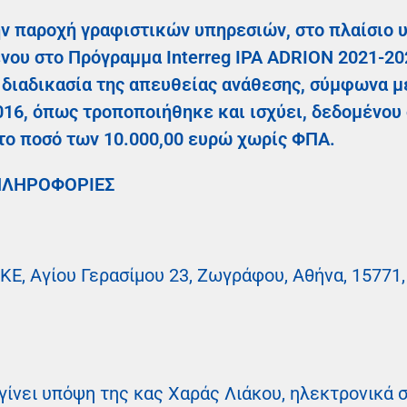
ην παροχή γραφιστικών υπηρεσιών, στο πλαίσιο 
ου στο Πρόγραμμα Interreg IPA ADRION
2021-20
 διαδικασία της απευθείας ανάθεσης, σύμφωνα με
016, όπως τροποποιήθηκε και ισχύει, δεδομένου 
το ποσό των 10.000,00 ευρώ χωρίς ΦΠΑ.
ΠΛΗΡΟΦΟΡΙΕΣ
E, Αγίου Γερασίμου 23, Ζωγράφου, Αθήνα, 15771
ίνει υπόψη της κας Xαράς Λιάκου, ηλεκτρονικά σ