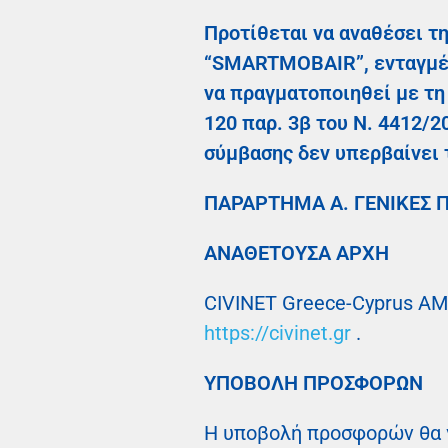
Προτίθεται να αναθέσει τ
“SMARTMOBAIR”, ενταγμέν
να πραγματοποιηθεί με τη
120 παρ. 3β του Ν. 4412/2
σύμβασης δεν υπερβαίνει 
ΠΑΡΑΡΤΗΜΑ Α. ΓΕΝΙΚΕΣ 
ΑΝΑΘΕΤΟΥΣΑ ΑΡΧΗ
CIVINET Greece-Cyprus AMK
https://civinet.gr
.
ΥΠΟΒΟΛΗ ΠΡΟΣΦΟΡΩΝ
Η υποβολή προσφορών θα γ