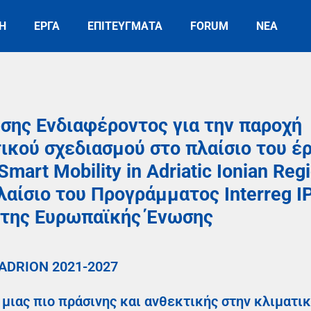
Η
ΕΡΓΑ
ΕΠΙΤΕΥΓΜΑΤΑ
FORUM
ΝΕΑ
ης Ενδιαφέροντος για την παροχή
ικού σχεδιασμού στο πλαίσιο του έ
rt Mobility in Adriatic Ionian Reg
λαίσιο του Προγράμματος Interreg I
 της Ευρωπαϊκής Ένωσης
 ADRION 2021-2027
 μιας πιο πράσινης και ανθεκτικής στην κλιματι