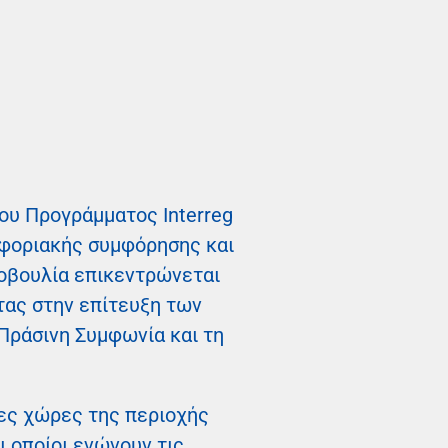
ου Προγράμματος Interreg
οφοριακής συμφόρησης και
τοβουλία επικεντρώνεται
τας στην επίτευξη των
Πράσινη Συμφωνία και τη
ρες χώρες της περιοχής
ι οποίοι ενώνουν τις