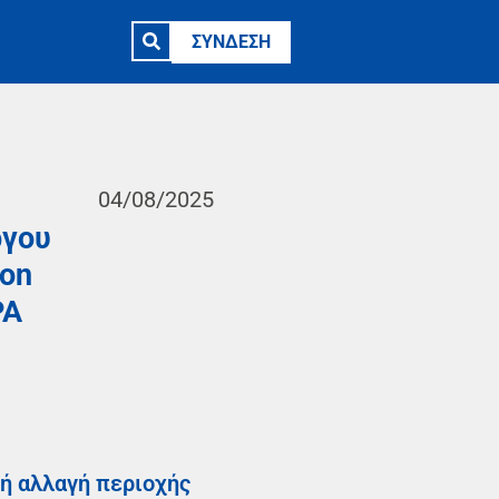
ΣΥΝΔΕΣΗ
04/08/2025
ργου
ion
PA
κή αλλαγή περιοχής