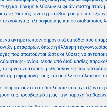
άπτυξη και δοκιμή 6 λύσεων ευφυών συστημάτων μ
ιοχές. Σκοπός είναι η μετάβαση σε μια πιο έξυπν
σε τεχνολογίες πληροφορικής και σε διαδικασίες
 να αντιμετωπίσει σημαντικά εμπόδια που υπάρ
γιών μεταφορών, όπως η έλλειψη τεχνογνωσίας,
ογές που απαιτούνται ώστε οι λύσεις να ανταποκρ
Αδριατικής-Ιονίου. Μέσα από διαδικασίες παρακ
 το έργο αναπτύσσει μεθοδολογίες που επιτρέπο
ρύτερη εφαρμογή τους και σε άλλες πόλεις και π
 εφαρμοστούν στο πεδίο λύσεις που σχετίζονται μ
σχυση της προσβασιμότητας, την παροχή “καθαρών
και την υποστήριξη των τοπικών αρχών στη χρήσ