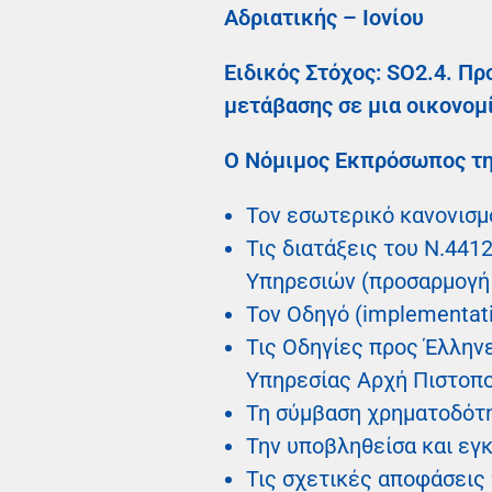
Αδριατικής – Ιονίου
Ειδικός Στόχος: SO2.4. Π
μετάβασης σε μια οικονο
Ο Νόμιμος Εκπρόσωπος τη
Τον εσωτερικό κανονισμό
Τις διατάξεις του Ν.441
Υπηρεσιών (προσαρμογή σ
Τον Οδηγό (implementati
Τις Οδηγίες προς Έλληνε
Υπηρεσίας Αρχή Πιστοπο
Τη σύμβαση χρηματοδότ
Την υποβληθείσα και ε
Τις σχετικές αποφάσεις