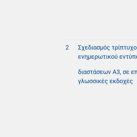
2
Σχεδιασμός τρίπτυχο
ενημερωτικού εντύπου
διαστάσεων Α3, σε επ
γλωσσικές εκδοχές