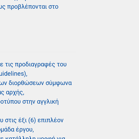
ως προβλέπονται στο
ε τις προδιαγραφές του
uidelines),
κλων διορθώσεων σύμφωνα
ας αρχής,
ροτύπου στην αγγλική
 στις έξι (6) επιπλέον
ομάδα έργου,
ε κατάλληλη μορφή για