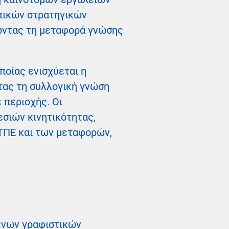
πικών στρατηγικών
θώντας τη μεταφορά γνώσης
ποίας ενισχύεται η
τας τη συλλογική γνώση
 περιοχής. Οι
σιών κινητικότητας,
 ΤΠΕ και των μεταφορών,
ένων γραφιστικών