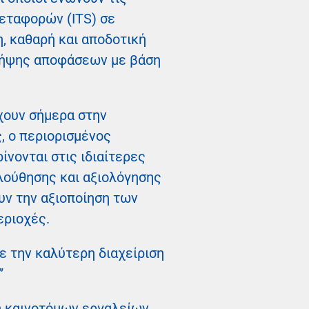
εταφορών (ITS) σε
η, καθαρή και αποδοτική
 λήψης αποφάσεων με βάση
χουν σήμερα στην
 ο περιορισμένος
ίνονται στις ιδιαίτερες
ολούθησης και αξιολόγησης
υν την αξιοποίηση των
εριοχές.
ε την καλύτερη διαχείριση
”
η καινοτόμων εργαλείων