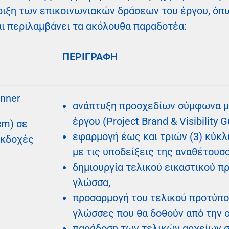
ριξη των επικοινωνιακών δράσεων του έργου, όπ
αι περιλαμβάνει τα ακόλουθα παραδοτέα:
ΠΕΡΙΓΡΑΦΗ
anner
ανάπτυξη προσχεδίων σύμφωνα μ
έργου (Project Brand & Visibility G
cm) σε
εφαρμογή έως και τριών (3) κύ
εκδοχές
με τις υποδείξεις της αναθέτουσ
δημιουργία τελικού εικαστικού π
γλώσσα,
προσαρμογή του τελικού προτύπου
γλώσσες που θα δοθούν από την 
παράδοση των τελικών αρχείων σ