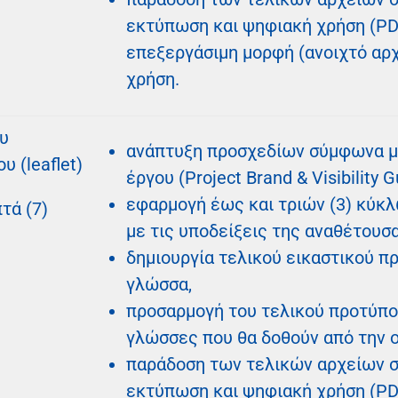
εκτύπωση και ψηφιακή χρήση (PDF
επεξεργάσιμη μορφή (ανοιχτό αρχ
χρήση.
υ
ανάπτυξη προσχεδίων σύμφωνα μ
 (leaflet)
έργου (Project Brand & Visibility G
εφαρμογή έως και τριών (3) κύ
τά (7)
με τις υποδείξεις της αναθέτουσ
δημιουργία τελικού εικαστικού π
γλώσσα,
προσαρμογή του τελικού προτύπου
γλώσσες που θα δοθούν από την 
παράδοση των τελικών αρχείων σ
εκτύπωση και ψηφιακή χρήση (PDF