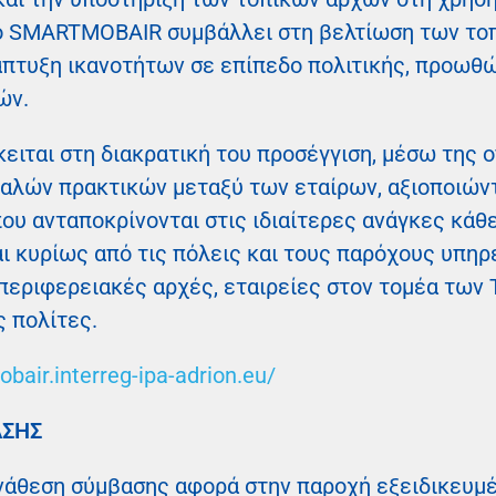
ο SMARTMOBAIR συμβάλλει στη βελτίωση των το
νάπτυξη ικανοτήτων σε επίπεδο πολιτικής, προω
ών.
κειται στη διακρατική του προσέγγιση, μέσω της ο
καλών πρακτικών μεταξύ των εταίρων, αξιοποιών
ου ανταποκρίνονται στις ιδιαίτερες ανάγκες κάθε
 κυρίως από τις πόλεις και τους παρόχους υπηρε
 περιφερειακές αρχές, εταιρείες στον τομέα των
ς πολίτες.
bair.interreg-ipa-adrion.eu/
ΑΣΗΣ
ανάθεση σύμβασης αφορά στην παροχή εξειδικευμ