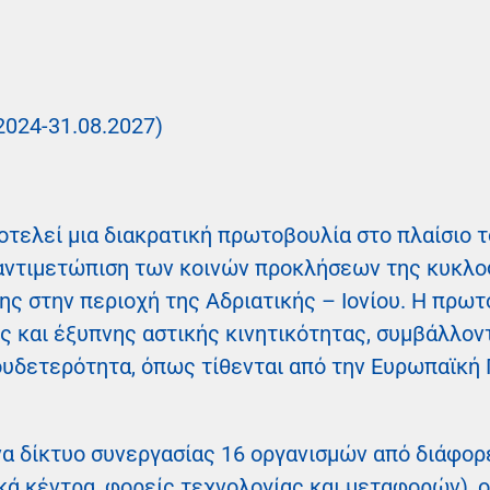
.2024-31.08.2027)
ελεί μια διακρατική πρωτοβουλία στο πλαίσιο τ
 αντιμετώπιση των κοινών προκλήσεων της κυκλ
ης στην περιοχή της Αδριατικής – Ιονίου. Η πρω
ς και έξυπνης αστικής κινητικότητας, συμβάλλον
ουδετερότητα, όπως τίθενται από την Ευρωπαϊκή 
ένα δίκτυο συνεργασίας 16 οργανισμών από διάφο
κά κέντρα, φορείς τεχνολογίας και μεταφορών), ο