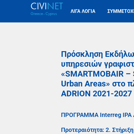
CIVI
NET
ΛΙΓΑ ΛΟΓΙΑ
ΣΥΜΜΕΤΟΧ
Greece- Cyprus
Πρόσκληση Εκδήλωσ
υπηρεσιών γραφιστ
«SMARTMOBAIR – Sma
Urban Areas» στο π
ADRION 2021-2027
ΠΡΟΓΡΑΜΜΑ Ιnterreg IPA
Προτεραιότητα: 2. Στήριξη