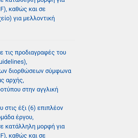
), καθώς και σε
είο) για μελλοντική
ε τις προδιαγραφές του
uidelines),
κλων διορθώσεων σύμφωνα
ας αρχής,
ροτύπου στην αγγλική
 στις έξι (6) επιπλέον
ομάδα έργου,
ε κατάλληλη μορφή για
), καθώς και σε