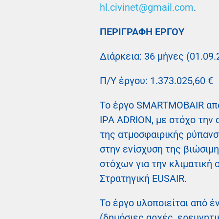
hl.civinet@gmail.com
.
ΠΕΡΙΓΡΑΦΗ ΕΡΓΟΥ
Διάρκεια: 36 μήνες (01.09
Π/Υ έργου: 1.373.025,60 €
Το έργο SMARTMOBAIR αποτ
IPA ADRION, με στόχο την
της ατμοσφαιρικής ρύπανσ
στην ενίσχυση της βιώσιμη
στόχων για την κλιματική 
Στρατηγική EUSAIR.
Το έργο υλοποιείται από 
(δημόσιες αρχές, ερευνητι