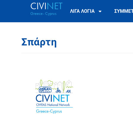
CIVI
NET
ΛΙΓΑ ΛΟΓΙΑ
ΣΥΜΜΕ
Greece- Cyprus
Σπάρτη