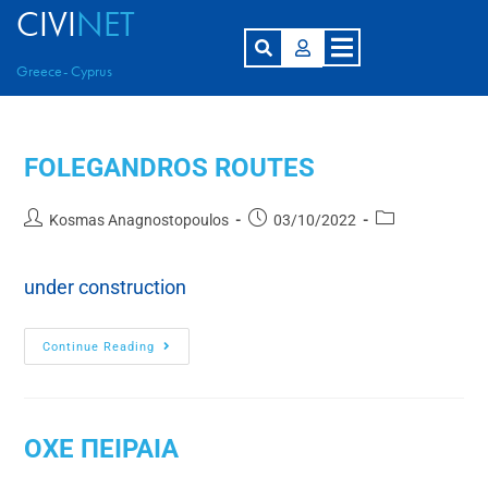
CIVI
NET
Greece- Cyprus
FOLEGANDROS ROUTES
Kosmas Anagnostopoulos
03/10/2022
under construction
Continue Reading
ΟΧΕ ΠΕΙΡΑΙΑ