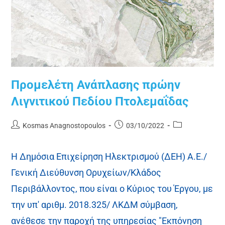
Προμελέτη Ανάπλασης πρώην
Λιγνιτικού Πεδίου Πτολεμαΐδας
Kosmas Anagnostopoulos
03/10/2022
Η Δημόσια Επιχείρηση Ηλεκτρισμού (ΔΕΗ) Α.Ε./
Γενική Διεύθυνση Ορυχείων/Κλάδος
Περιβάλλοντος, που είναι ο Κύριος του Έργου, με
την υπ' αριθμ. 2018.325/ ΛΚΔΜ σύμβαση,
ανέθεσε την παροχή της υπηρεσίας "Εκπόνηση