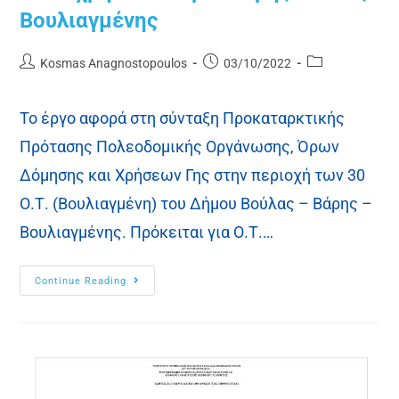
Βουλιαγμένης
Kosmas Anagnostopoulos
03/10/2022
Το έργο αφορά στη σύνταξη Προκαταρκτικής
Πρότασης Πολεοδομικής Οργάνωσης, Όρων
Δόμησης και Χρήσεων Γης στην περιοχή των 30
Ο.Τ. (Βουλιαγμένη) του Δήμου Βούλας – Βάρης –
Βουλιαγμένης. Πρόκειται για Ο.Τ.…
Continue Reading