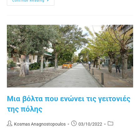
Continue Reading
Μια βόλτα που ενώνει τις γειτονιές
της πόλης
Kosmas Anagnostopoulos
03/10/2022