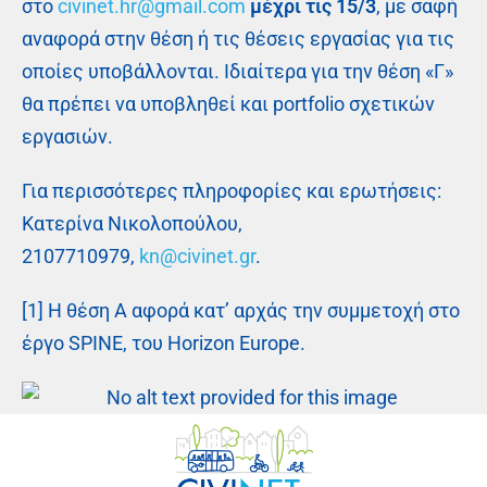
στο
civinet.hr@gmail.com
μέχρι τις 15/3
, με σαφή
αναφορά στην θέση ή τις θέσεις εργασίας για τις
οποίες υποβάλλονται. Ιδιαίτερα για την θέση «Γ»
θα πρέπει να υποβληθεί και portfolio σχετικών
εργασιών.
Για περισσότερες πληροφορίες και ερωτήσεις:
Κατερίνα Νικολοπούλου,
2107710979,
kn@civinet.gr
.
[1] Η θέση Α αφορά κατ’ αρχάς την συμμετοχή στο
έργο SPINE, του Horizon Europe.