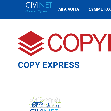
CIVI
NET
ΛΙΓΑ ΛΟΓΙΑ
ΣΥΜΜΕΤΟΧ
Greece- Cyprus
COPY EXPRESS