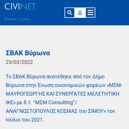
CIVI
NET
Greece- Cyprus
ΣΒΑΚ Βύρωνα
23/03/2022
Το ΣΒΑΚ Βύρωνα ανατέθηκε από τον Δήμο
Βύρωνα στην Ένωση οικονομικών φορέων «ΜΣΜ-
ΜΑΥΡΟΓΕΩΡΓΗΣ ΚΑΙ ΣΥΝΕΡΓΑΤΕΣ ΜΕΛΕΤΗΤΙΚΗ
ΙΚΕ» με δ.τ. ‘‘ΜΣΜ Consulting’’/
ΑΝΑΓΝΩΣΤΟΠΟΥΛΟΣ ΚΟΣΜΑΣ του ΣΙΜΟY» τον
Ιούλιο του 2021.