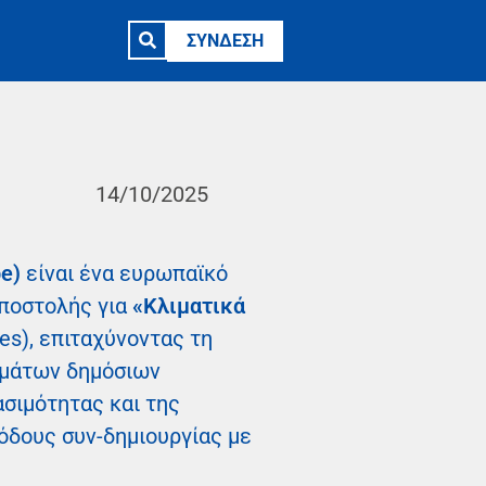
ΣΥΝΔΕΣΗ
14/10/2025
pe)
είναι ένα ευρωπαϊκό
αποστολής για
«Κλιματικά
ies), επιταχύνοντας τη
ημάτων δημόσιων
ασιμότητας και της
όδους συν-δημιουργίας με