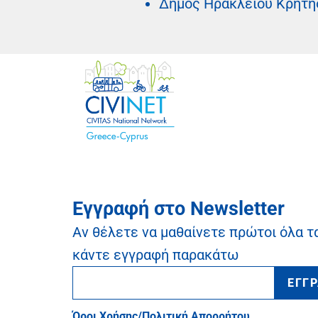
Δήμος Ηρακλείου Κρήτη
Εγγραφή στο Newsletter
Αν θέλετε να μαθαίνετε πρώτοι όλα τ
κάντε εγγραφή παρακάτω
ΕΓΓ
Όροι Χρήσης/Πολιτική Απορρήτου