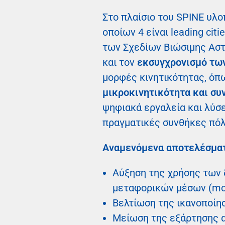
Στο πλαίσιο του SPINE υλο
οποίων 4 είναι leading cit
των Σχεδίων Βιώσιμης Αστ
και τον
εκσυγχρονισμό τω
μορφές κινητικότητας, ό
μικροκινητικότητα και σ
ψηφιακά εργαλεία και λύσε
πραγματικές συνθήκες πόλ
Αναμενόμενα αποτελέσματ
Αύξηση της χρήσης των 
μεταφορικών μέσων (moda
Βελτίωση της ικανοποίη
Μείωση της εξάρτησης α