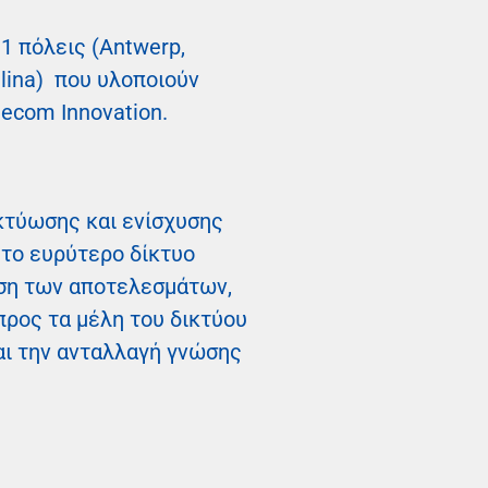
1 πόλεις (Antwerp,
Zilina) που υλοποιούν
lecom Innovation.
ικτύωσης και ενίσχυσης
το ευρύτερο δίκτυο
υση των αποτελεσμάτων,
ρος τα μέλη του δικτύου
αι την ανταλλαγή γνώσης