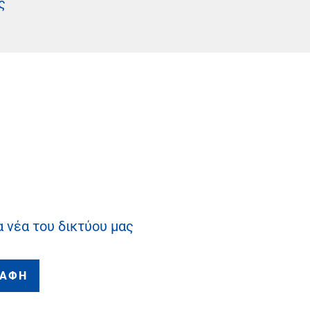
ς
α νέα του δικτύου μας
ΡΑΦΗ