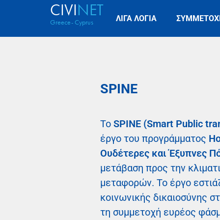
CIVI
NET
ΛΙΓΑ ΛΟΓΙΑ
ΣΥΜΜΕΤΟΧ
Greece- Cyprus
SPINE
Το
SPINE (Smart Public trans
έργο του προγράμματος
Ho
Ουδέτερες και Έξυπνες Π
μετάβαση προς την κλιματ
μεταφορών. Το έργο εστιάζ
κοινωνικής δικαιοσύνης στ
τη συμμετοχή ευρέος φάσ