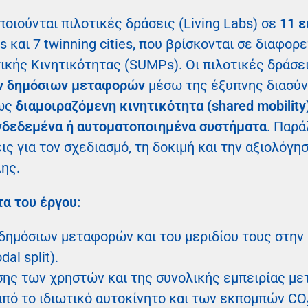
ποιούνται πιλοτικές δράσεις (Living Labs) σε
11 
ies και 7 twinning cities, που βρίσκονται σε διαφο
ικής Κινητικότητας (SUMPs). Οι πιλοτικές δράσε
ν δημόσιων μεταφορών
μέσω της έξυπνης διασύν
πως
διαμοιραζόμενη κινητικότητα (shared mobility
υνδεδεμένα ή αυτοματοποιημένα συστήματα
. Παρά
ις για τον σχεδιασμό, τη δοκιμή και την αξιολό
ης.
α του έργου:
δημόσιων μεταφορών και του μεριδίου τους στην
l split).
σης των χρηστών και της συνολικής εμπειρίας με
πό το ιδιωτικό αυτοκίνητο και των εκπομπών CO