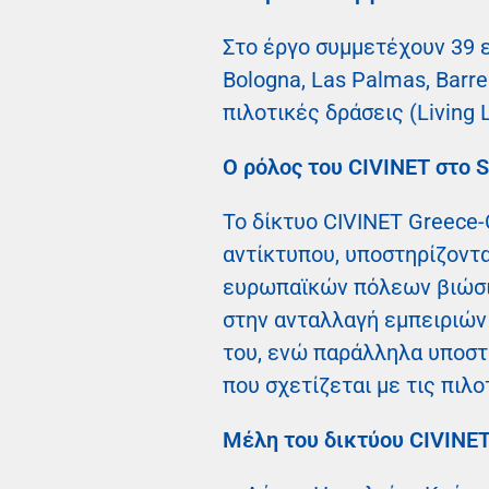
Στο έργο συμμετέχουν 39 ε
Bologna, Las Palmas, Barrei
πιλοτικές δράσεις (Living 
Ο ρόλος του CIVINET στο 
Το δίκτυο CIVINET Greece-
αντίκτυπου, υποστηρίζοντ
ευρωπαϊκών πόλεων βιώσιμ
στην ανταλλαγή εμπειριών
του, ενώ παράλληλα υποστ
που σχετίζεται με τις πιλο
Μέλη του δικτύου CIVINET