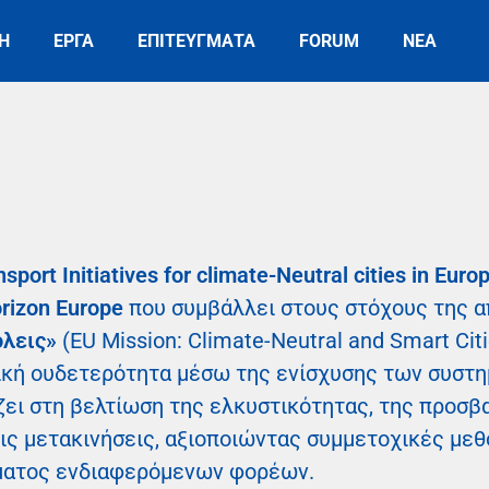
Η
ΕΡΓΑ
ΕΠΙΤΕΥΓΜΑΤΑ
FORUM
ΝΕΑ
port Initiatives for climate-Neutral cities in Euro
rizon Europe
που συμβάλλει στους στόχους της 
όλεις»
(EU Mission: Climate-Neutral and Smart Cit
ική ουδετερότητα μέσω της ενίσχυσης των συστ
ει στη βελτίωση της ελκυστικότητας, της προσβ
ις μετακινήσεις, αξιοποιώντας συμμετοχικές μεθ
ματος ενδιαφερόμενων φορέων.