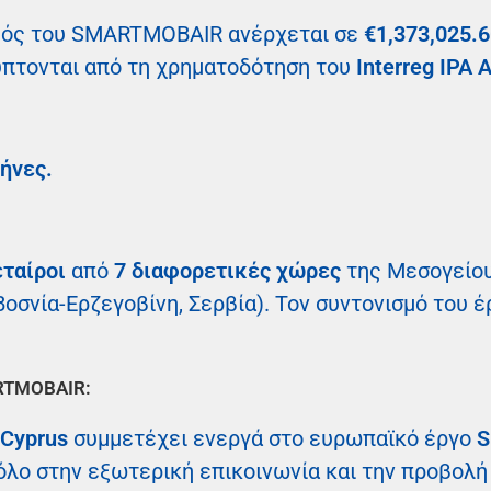
μός του SMARTMOBAIR ανέρχεται σε
€1,373,025.6
πτονται από τη χρηματοδότηση του
Interreg IPA
μήνες.
εταίροι
από
7 διαφορετικές χώρες
της Μεσογείου
 Βοσνία-Ερζεγοβίνη, Σερβία). Τον συντονισμό του
ARTMOBAIR:
Cyprus
συμμετέχει ενεργά στο ευρωπαϊκό έργο
όλο στην εξωτερική επικοινωνία και την προβολή