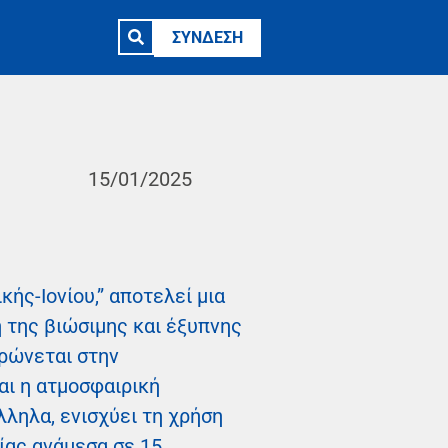
ΣΥΝΔΕΣΗ
15/01/2025
ής-Ιονίου,” αποτελεί μια
 της βιώσιμης και έξυπνης
τρώνεται στην
ι η ατμοσφαιρική
ληλα, ενισχύει τη χρήση
ίας ανάμεσα σε 15