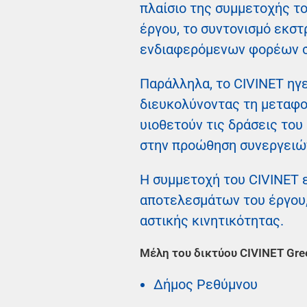
πλαίσιο της συμμετοχής το
έργου, το συντονισμό εκσ
ενδιαφερόμενων φορέων στ
Παράλληλα, το CIVINET ηγ
διευκολύνοντας τη μεταφο
υιοθετούν τις δράσεις του
στην προώθηση συνεργειώ
Η συμμετοχή του CIVINET 
αποτελεσμάτων του έργου,
αστικής κινητικότητας.
Μέλη του δικτύου CIVINET Gre
Δήμος Ρεθύμνου