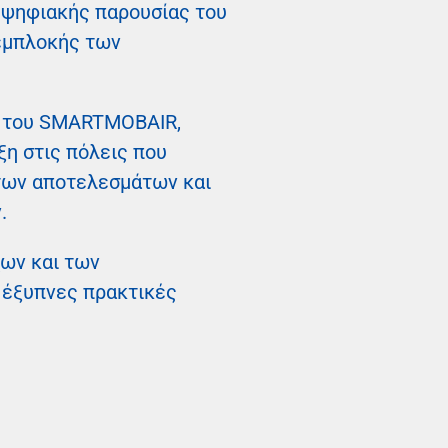
ς ψηφιακής παρουσίας του
 εμπλοκής των
g) του SMARTMOBAIR,
η στις πόλεις που
 των αποτελεσμάτων και
.
χων και των
 έξυπνες πρακτικές