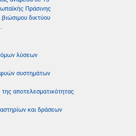
ρωπαϊκής Πράσινης
 βιώσιμου δικτύου
.
οτόμων λύσεων
υφυών συστημάτων
η της αποτελεσματικότητας
αστηρίων και δράσεων