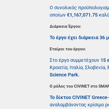
Ο συνολικός προϋπολογισ
οποίων
€1,167,071.75
καλύ
Διάρκεια Έργου:
Το έργο έχει διάρκεια 36 
Εταίροι του έργου:
Στο έργο συμμετέχουν
15 
Κροατία, Ιταλία, Σλοβενία,
Science Park.
Ο ρόλος του CIVINET στο SM
Το δίκτυο CIVINET
Greece-
αναλαμβάνοντας κρίσιμο ρ