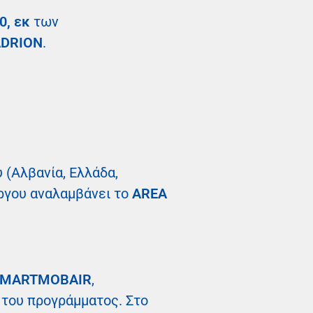
0, εκ
των
 ADRION
.
 (Αλβανία, Ελλάδα,
 έργου αναλαμβάνει το
AREA
SMARTMOBAIR
,
 του προγράμματος. Στο