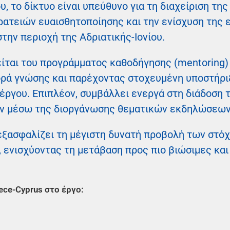
υ, το δίκτυο είναι υπεύθυνο για τη διαχείριση τη
τρατειών ευαισθητοποίησης και την ενίσχυση της
ην περιοχή της Αδριατικής-Ιονίου.
είται του προγράμματος καθοδήγησης (mentorin
ρά γνώσης και παρέχοντας στοχευμένη υποστήριξ
 έργου. Επιπλέον, συμβάλλει ενεργά στη διάδοση
ν μέσω της διοργάνωσης θεματικών εκδηλώσεων
εξασφαλίζει τη μέγιστη δυνατή προβολή των στό
 ενισχύοντας τη μετάβαση προς πιο βιώσιμες και
ece-Cyprus στο έργο: