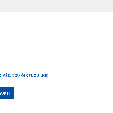
α νέα του δικτύου μας
ΡΑΦΗ