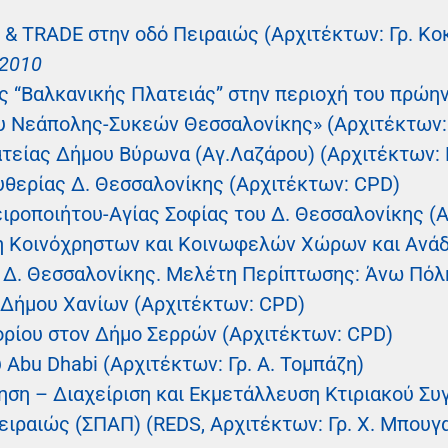
P & TRADE στην οδό Πειραιώς (Αρχιτέκτων: Γρ. Κ
 2010
ς “Βαλκανικής Πλατειάς” στην περιοχή του πρώη
υ Νεάπολης-Συκεών Θεσσαλονίκης» (Αρχιτέκτων
τείας Δήμου Βύρωνα (Αγ.Λαζάρου) (Αρχιτέκτων: P
θερίας Δ. Θεσσαλονίκης (Αρχιτέκτων: CPD)
ιροποιήτου-Αγίας Σοφίας του Δ. Θεσσαλονίκης (
ση Κοινόχρηστων και Κοινωφελών Χώρων και Ανά
υ Δ. Θεσσαλονίκης. Μελέτη Περίπτωσης: Άνω Πόλ
Δήμου Χανίων (Αρχιτέκτων: CPD)
ρίου στον Δήμο Σερρών (Αρχιτέκτων: CPD)
 Abu Dhabi (Αρχιτέκτων: Γρ. Α. Τομπάζη)
ση – Διαχείριση και Εκμετάλλευση Κτιριακού Συ
ειραιώς (ΣΠΑΠ) (REDS, Αρχιτέκτων: Γρ. Χ. Μπουγ