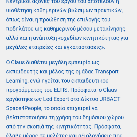
Κεντρικοί άξονες του έργου του αποτελούν η
υιοθέτηση καθημερινών βιώσιμων πρακτικών,
όπως είναι η προώθηση της επιλογής του
ποδηλάτου ως καθημερινού μέσου μετακίνησης,
αλλά και η ανάπτυξη «σχεδίων κινητικότητας για
μεγάλες εταιρείες και εγκαταστάσεις».
Ο Claus διαθέτει μεγάλη εμπειρία ως
εκπαιδευτής και μέλος της ομάδας Transport
Learning, ενώ ηγείται του εκπαιδευτικού
προγράμματος του ELTIS. Πρόσφατα, ο Claus
εργάστηκε ως Led Expert στο Δίκτυο URBACT
Space4People, το οποίο επιχειρεί να
βελτιστοποιήσει τη χρήση του δημόσιου χώρου
από την σκοπιά της κινητικότητας. Πρόσφατα,
έλαβε μέρος σε μελέτες και αξιολογήσεις που