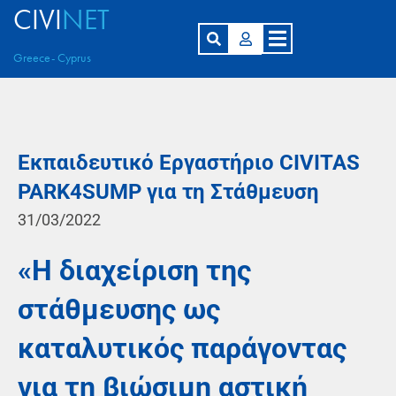
CIVI
NET
Greece- Cyprus
Εκπαιδευτικό Εργαστήριο CIVITAS
PARK4SUMP για τη Στάθμευση
31/03/2022
«Η διαχείριση της
στάθμευσης ως
καταλυτικός παράγοντας
για τη βιώσιμη αστική