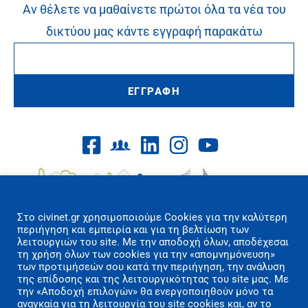
Αν θέλετε να μαθαίνετε πρώτοι όλα τα νέα του
δικτύου μας κάντε εγγραφή παρακάτω
ΕΓΓΡΑΦΗ
Επιλογές Cookies
Στo civinet.gr χρησιμοποιούμε Cookies για την καλύτερη
περιήγηση και εμπειρία και για τη βελτίωση των
λειτουργιών του site. Με την αποδοχή όλων, αποδέχεσαι
τη χρήση όλων των cookies για την «απομνημόνευση»
των προτιμήσεών σου κατά την περιήγηση, την ανάλυση
Όροι Χρήσης/Πολιτική Απορρήτου
της επίδοσης και της λειτουργικότητας του site μας. Με
Επικοινωνία
την «Αποδοχή επιλογών» θα ενεργοποιηθούν μόνο τα
αναγκαία για τη λειτουργία του site cookies και, αν το