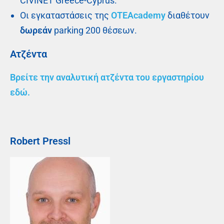
CIVINET Greece-Cyprus.
Οι εγκαταστάσεις της
OΤΕAcademy
διαθέτουν
δωρεάν
parking 200 θέσεων.
Ατζέντα
Βρείτε την αναλυτική ατζέντα του εργαστηρίου
εδώ.
Robert
Pressl