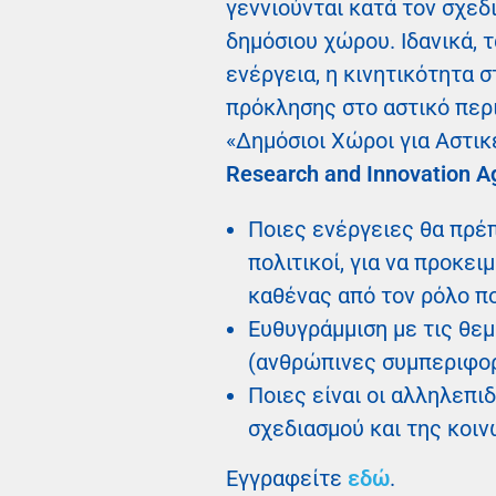
γεννιούνται κατά τον σχεδ
δημόσιου χώρου. Ιδανικά,
ενέργεια, η κινητικότητα
πρόκλησης στο αστικό περι
«Δημόσιοι Χώροι για Αστικ
Research and Innovation A
Ποιες ενέργειες θα πρέπ
πολιτικοί, για να προκει
καθένας από τον ρόλο πο
Ευθυγράμμιση με τις θεμ
(ανθρώπινες συμπεριφορέ
Ποιες είναι οι αλληλεπ
σχεδιασμού και της κοιν
Εγγραφείτε
εδώ
.