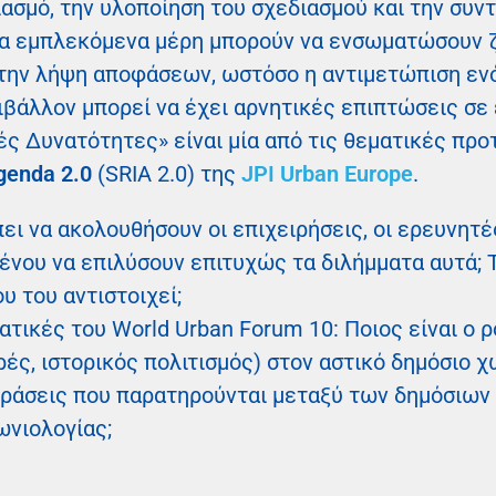
ιασμό, την υλοποίηση του σχεδιασμού και την συν
 τα εμπλεκόμενα μέρη μπορούν να ενσωματώσουν ζ
 στην λήψη αποφάσεων, ωστόσο η αντιμετώπιση εν
βάλλον μπορεί να έχει αρνητικές επιπτώσεις σε 
ές Δυνατότητες» είναι μία από τις θεματικές πρ
genda 2.0
(SRIA 2.0) της
JPI Urban Europe
.
ει να ακολουθήσουν οι επιχειρήσεις, οι ερευνητές
μένου να επιλύσουν επιτυχώς τα διλήμματα αυτά; Τ
υ του αντιστοιχεί;
ατικές του World Urban Forum 10: Ποιος είναι ο 
ς, ιστορικός πολιτισμός) στον αστικό δημόσιο χ
ιδράσεις που παρατηρούνται μεταξύ των δημόσιων
ωνιολογίας;