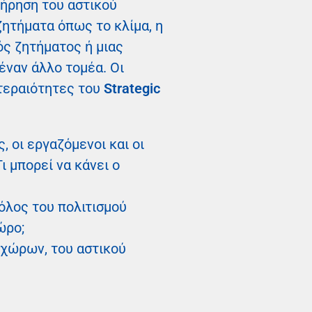
τήρηση του αστικού
ητήματα όπως το κλίμα, η
ός ζητήματος ή μιας
έναν άλλο τομέα. Οι
οτεραιότητες του
Strategic
, οι εργαζόμενοι και οι
ι μπορεί να κάνει ο
ρόλος του πολιτισμού
ώρο;
 χώρων, του αστικού