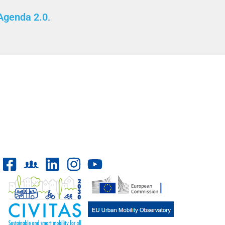
 Agenda 2.0
.