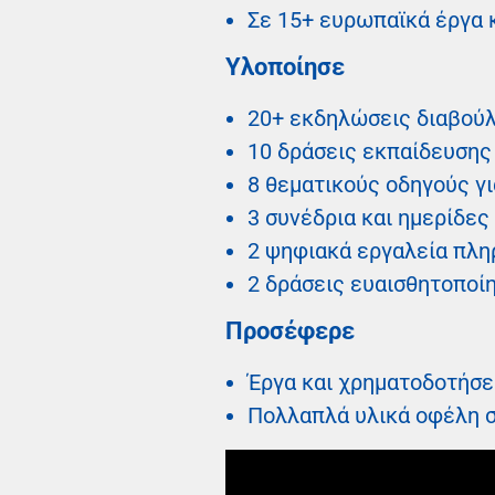
Σε 15+ ευρωπαϊκά έργα κ
Υλοποίησε
20+ εκδηλώσεις διαβούλ
10 δράσεις εκπαίδευσης
8 θεματικούς οδηγούς γ
3 συνέδρια και ημερίδες
2 ψηφιακά εργαλεία πλη
2 δράσεις ευαισθητοποί
Προσέφερε
Έργα και χρηματοδοτήσει
Πολλαπλά υλικά οφέλη σ