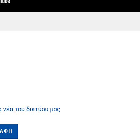
α νέα του δικτύου μας
ΡΑΦΗ