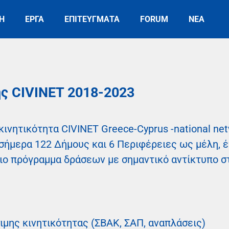
Η
ΕΡΓΑ
ΕΠΙΤΕΥΓΜΑΤΑ
FORUM
ΝΕΑ
ς CIVINET 2018-2023
 κινητικότητα CIVINET Greece-Cyprus -national n
 σήμερα 122 Δήμους και 6 Περιφέρειες ως μέλη, 
σιο πρόγραμμα δράσεων με σημαντικό αντίκτυπο σ
ιμης κινητικότητας (ΣΒΑΚ, ΣΑΠ, αναπλάσεις)