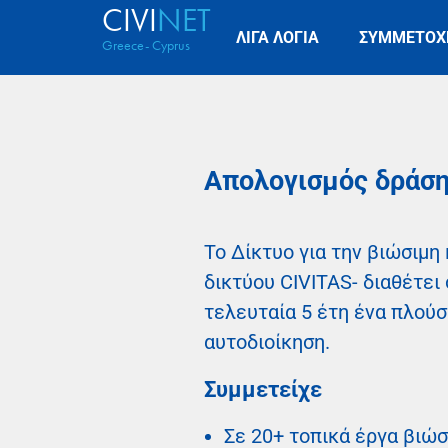
CIVI
NET
ΛΙΓΑ ΛΟΓΙΑ
ΣΥΜΜΕΤΟΧ
Greece- Cyprus
Απολογισμός δράση
Το Δίκτυο για την βιώσιμη
δικτύου CIVITAS- διαθέτει
τελευταία 5 έτη ένα πλού
αυτοδιοίκηση.
Συμμετείχε
Σε 20+ τοπικά έργα βιώσ