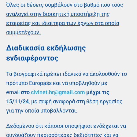
Όλες οι θέσεις συμβάλουν στο βαθμό που τους
αναλογεί στην διοικητική υποστήριξη της
εταιρείας και ιδιαίτερα των έργων στα οποία
συμμετέχουν.
Διαδικασία εκδήλωσης
ενδιαφέροντος
Τα βιογραφικά πρέπει ιδανικά να ακολουθούν το
πρότυπο Europass και να υποβληθούν με
email
στο
civinet.hr@gmail.com
μέχρι τις
15/11/24
, με σαφή αναφορά στη θέση εργασίας
για την οποία υποβάλλονται.
Δεδομένου ότι κάποιοι υποψήφιοι ενδέχεται να
συνδυάζουν περισσότερες δεξιότητες και να