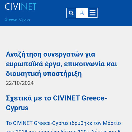
CIVI
NET
Greece- Cyprus
Αναζήτηση συνεργατών για
ευρωπαϊκά έργα, επικοινωνία και
διοικητική υποστήριξη
22/10/2024
Σχετικά με το CIVINET Greece-
Cyprus
Το CIVINET Greece-Cyprus ιδρύθηκε τον Μάρτιο
του 2018 και είναι ένα δίκτυο 120+ Δήμων και 6