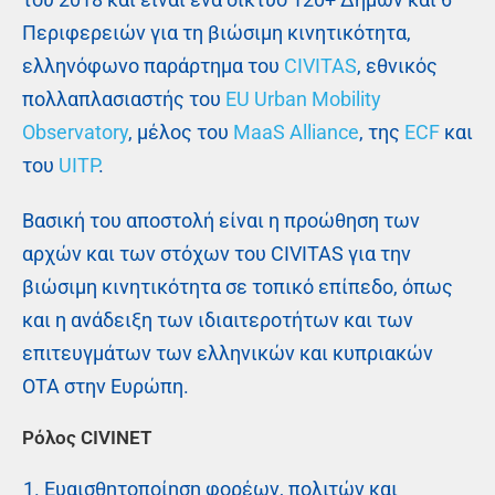
Περιφερειών για τη βιώσιμη κινητικότητα,
ελληνόφωνο παράρτημα του
CIVITAS
, εθνικός
πολλαπλασιαστής του
EU Urban Mobility
Observatory
, μέλος του
MaaS Alliance
, της
ECF
και
του
UITP
.
Βασική του αποστολή είναι η προώθηση των
αρχών και των στόχων του CIVITAS για την
βιώσιμη κινητικότητα σε τοπικό επίπεδο, όπως
και η ανάδειξη των ιδιαιτεροτήτων και των
επιτευγμάτων των ελληνικών και κυπριακών
ΟΤΑ στην Ευρώπη.
Ρόλος CIVINET
Ευαισθητοποίηση φορέων, πολιτών και